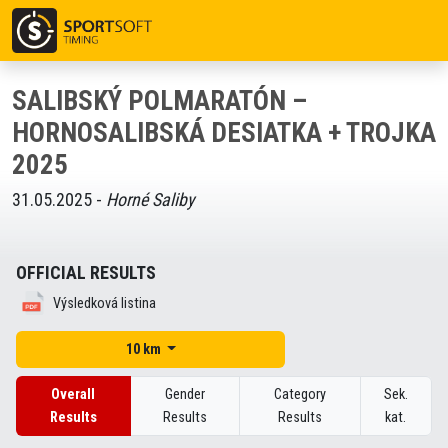
SALIBSKÝ POLMARATÓN –
HORNOSALIBSKÁ DESIATKA + TROJKA
2025
31.05.2025 -
Horné Saliby
OFFICIAL RESULTS
Výsledková listina
10 km
Overall
Gender
Category
Sek.
Results
Results
Results
kat.