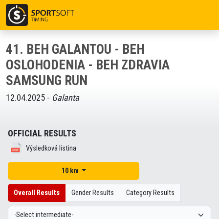
41. BEH GALANTOU - BEH
OSLOHODENIA - BEH ZDRAVIA
SAMSUNG RUN
12.04.2025 -
Galanta
OFFICIAL RESULTS
Výsledková listina
10 km
Overall Results
Gender Results
Category Results