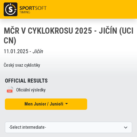
MČR V CYKLOKROSU 2025 - JIČÍN (UCI
CN)
11.01.2025 -
Jičín
Český svaz cyklistiky
OFFICIAL RESULTS
Oficiální výsledky
Men Junior / Junioři