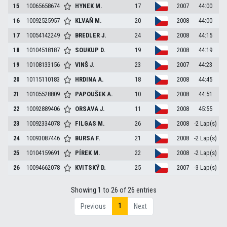
15
10065658674
HYNEK
M.
17
2007
44:00
16
10092525957
KLVAŇ
M.
20
2008
44:00
17
10054142249
BREDLER
J.
24
2008
44:15
18
10104518187
SOUKUP
D.
19
2008
44:19
19
10108133156
VINŠ
J.
23
2007
44:23
20
10115110183
HRDINA
A.
18
2008
44:45
21
10105528809
PAPOUŠEK
A.
10
2008
44:51
22
10092889406
ORSAVA
J.
11
2008
45:55
23
10092334078
FILGAS
M.
26
2008
-2 Lap(s)
24
10093087446
BURSA
F.
21
2008
-2 Lap(s)
25
10104159691
PÍREK
M.
22
2008
-2 Lap(s)
26
10094662078
KVITSKÝ
D.
25
2007
-3 Lap(s)
Showing 1 to 26 of 26 entries
1
Previous
Next