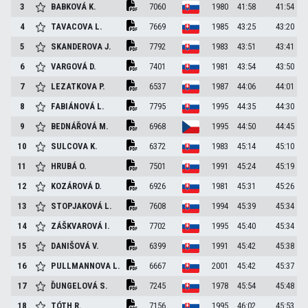
3
BABKOVÁ
K.
7060
1980
41:58
41:54
4
TAVACOVA
L.
7669
1985
43:25
43:20
5
SKANDEROVA
J.
7792
1983
43:51
43:41
6
VARGOVÁ
D.
7401
1981
43:54
43:50
7
LEZATKOVA
P.
6537
1987
44:06
44:01
8
FABIÁNOVÁ
L.
7795
1995
44:35
44:30
9
BEDNÁŘOVÁ
M.
6968
1995
44:50
44:45
10
SULCOVA
K.
6372
1983
45:14
45:10
11
HRUBÁ
O.
7501
1991
45:24
45:19
12
KOZÁROVÁ
D.
6926
1981
45:31
45:26
13
STOPJAKOVÁ
L.
7608
1994
45:39
45:34
14
ZÁŠKVAROVÁ
I.
7702
1995
45:40
45:34
15
DANIŠOVÁ
V.
6399
1991
45:42
45:38
16
PULLMANNOVA
L.
6667
2001
45:42
45:37
17
ĎUNGELOVÁ
S.
7245
1978
45:54
45:48
18
TÓTH
R.
7156
1995
46:02
45:53