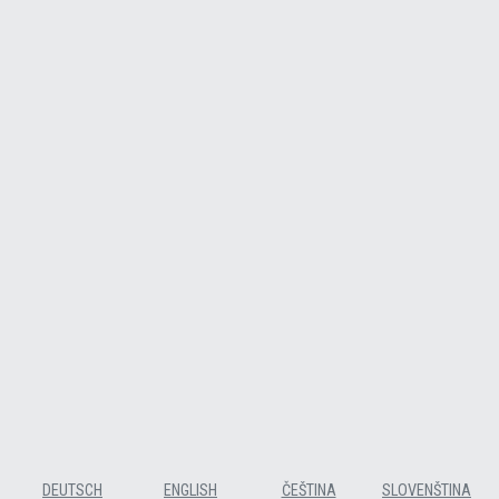
DEUTSCH
ENGLISH
ČEŠTINA
SLOVENŠTINA