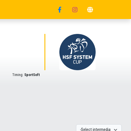
Timing:
SportSoft