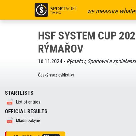
we measure whatev
HSF SYSTEM CUP 2024 
RÝMAŘOV
16.11.2024 -
Rýmařov, Sportovní a společens
Český svaz cyklistiky
STARTLISTS
List of entries
OFFICIAL RESULTS
Mladší žákyně