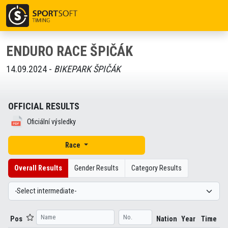
ENDURO RACE ŠPIČÁK
14.09.2024 -
BIKEPARK ŠPIČÁK
OFFICIAL RESULTS
Oficiální výsledky
Race
Overall Results
Gender Results
Category Results
Pos
Nation
Year
Time