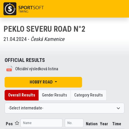
PEKLO SEVERU ROAD N°2
21.04.2024 -
Česká Kamenice
OFFICIAL RESULTS
Oficiální výsledková listina
HOBBY ROAD
Overall Results
Gender Results
Category Results
Pos
Nation
Year
Time