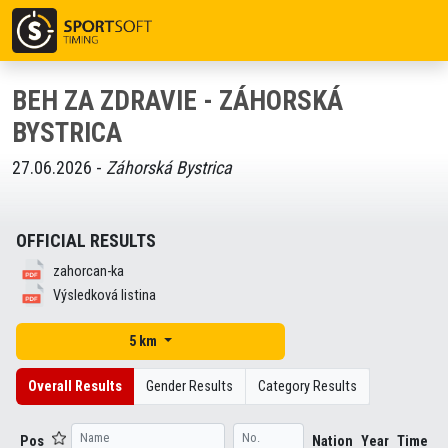
BEH ZA ZDRAVIE - ZÁHORSKÁ
BYSTRICA
27.06.2026 -
Záhorská Bystrica
OFFICIAL RESULTS
zahorcan-ka
Výsledková listina
5 km
Overall Results
Gender Results
Category Results
Pos
Nation
Year
Time