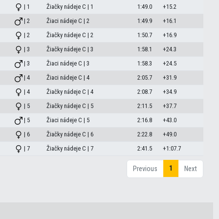
| 1
Žiačky nádeje C | 1
1:49.0
+15.2
| 2
Žiaci nádeje C | 2
1:49.9
+16.1
| 2
Žiačky nádeje C | 2
1:50.7
+16.9
| 3
Žiačky nádeje C | 3
1:58.1
+24.3
| 3
Žiaci nádeje C | 3
1:58.3
+24.5
| 4
Žiaci nádeje C | 4
2:05.7
+31.9
| 4
Žiačky nádeje C | 4
2:08.7
+34.9
| 5
Žiačky nádeje C | 5
2:11.5
+37.7
| 5
Žiaci nádeje C | 5
2:16.8
+43.0
| 6
Žiačky nádeje C | 6
2:22.8
+49.0
| 7
Žiačky nádeje C | 7
2:41.5
+1:07.7
1
Previous
Next