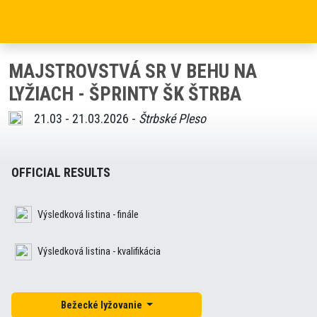
MAJSTROVSTVÁ SR V BEHU NA
LYŽIACH - ŠPRINTY ŠK ŠTRBA
21.03 - 21.03.2026 -
Štrbské Pleso
OFFICIAL RESULTS
Výsledková listina - finále
Výsledková listina - kvalifikácia
Bežecké lyžovanie