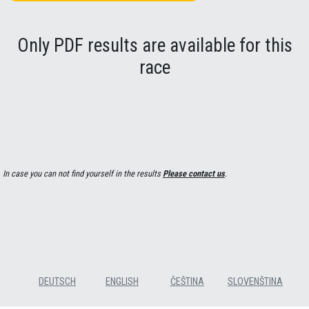
Only PDF results are available for this
race
In case you can not find yourself in the results
Please contact us
.
DEUTSCH
ENGLISH
ČEŠTINA
SLOVENŠTINA