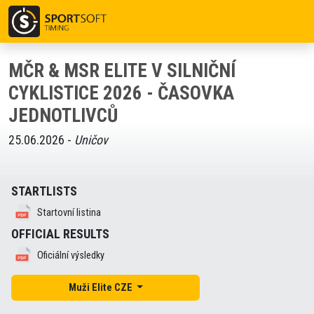
MČR & MSR ELITE V SILNIČNÍ
CYKLISTICE 2026 - ČASOVKA
JEDNOTLIVCŮ
25.06.2026 -
Uničov
STARTLISTS
Startovní listina
OFFICIAL RESULTS
Oficiální výsledky
Muži Elite CZE